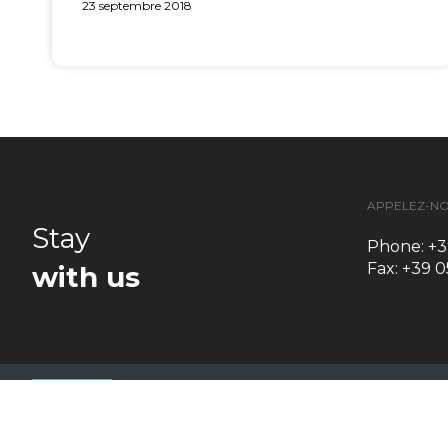
23 septembre 2018
APPELEZ-N
Stay
Phone: +3
Fax: +39 
with us