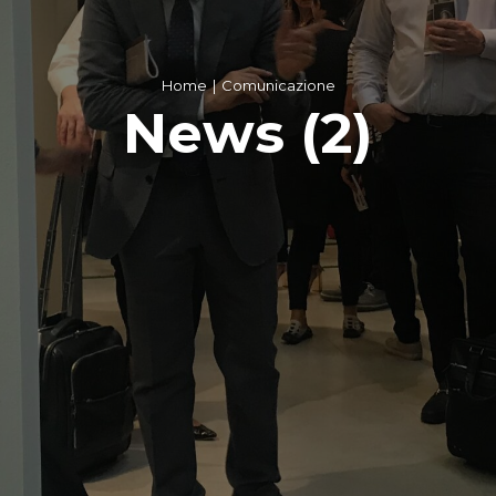
Home
Comunicazione
News (2)