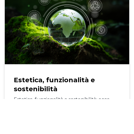
Estetica, funzionalità e
sostenibilità
Estetica, funzionalità e sostenibilità: ecco
perché il gres porcellanato fa bene al ...
21 agosto 2023