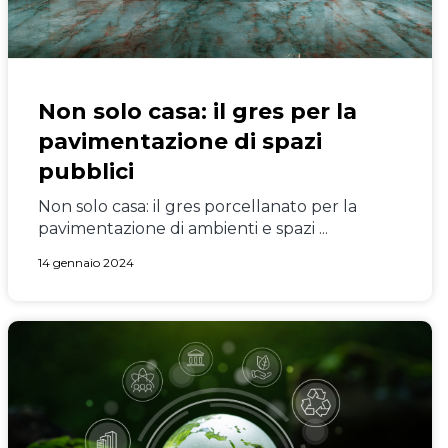
Non solo casa: il gres per la
pavimentazione di spazi
pubblici
Non solo casa: il gres porcellanato per la
pavimentazione di ambienti e spazi ...
14 gennaio 2024