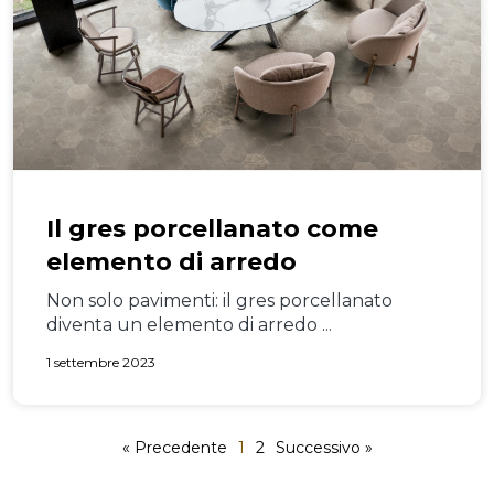
Il gres porcellanato come
elemento di arredo
Non solo pavimenti: il gres porcellanato
diventa un elemento di arredo ...
1 settembre 2023
« Precedente
1
2
Successivo »