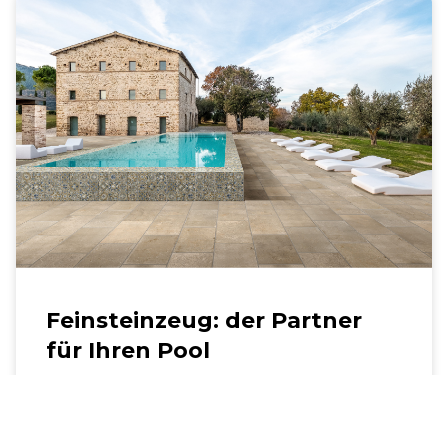
Feinsteinzeug: der Partner
für Ihren Pool
Das Feinsteinzeug macht Ihren Pool
einzigartig Wenn Sie beabsichtigen, Ihren ...
29 Januar 2024