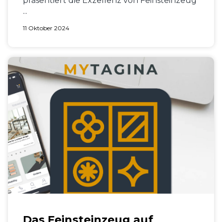
präsentiert die Exzellenz von Feinsteinzeug
...
11 Oktober 2024
Das Feinsteinzeug auf