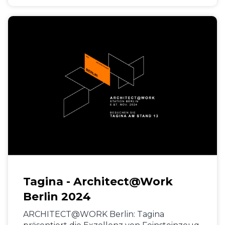
Tagina - Architect@Work
Berlin 2024
ARCHITECT@WORK Berlin: Tagina