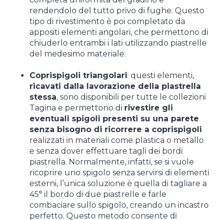
rendendolo del tutto privo di fughe. Questo
tipo di rivestimento è poi completato da
appositi elementi angolari, che permettono di
chiuderlo entrambi i lati utilizzando piastrelle
del medesimo materiale.
Coprispigoli triangolari
: questi elementi,
ricavati dalla lavorazione della piastrella
stessa
, sono disponibili per tutte le collezioni
Tagina e permettono di
rivestire gli
eventuali spigoli presenti su una parete
senza bisogno di ricorrere a coprispigoli
realizzati in materiali come plastica o metallo
e senza dover effettuare tagli dei bordi
piastrella. Normalmente, infatti, se si vuole
ricoprire uno spigolo senza servirsi di elementi
esterni, l’unica soluzione è quella di tagliare a
45° il bordo di due piastrelle e farle
combaciare sullo spigolo, creando un incastro
perfetto. Questo metodo consente di