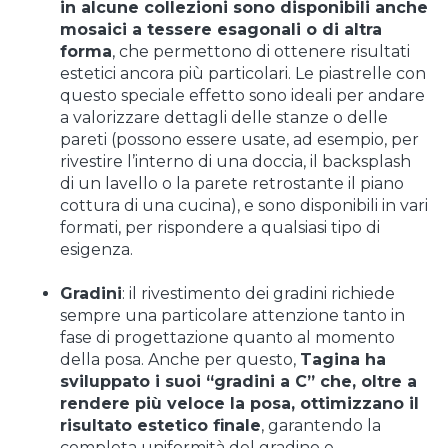
in alcune collezioni sono disponibili anche
mosaici a tessere esagonali o di altra
forma
, che permettono di ottenere risultati
estetici ancora più particolari. Le piastrelle con
questo speciale effetto sono ideali per andare
a valorizzare dettagli delle stanze o delle
pareti (possono essere usate, ad esempio, per
rivestire l’interno di una doccia, il backsplash
di un lavello o la parete retrostante il piano
cottura di una cucina), e sono disponibili in vari
formati, per rispondere a qualsiasi tipo di
esigenza.
Gradini
: il rivestimento dei gradini richiede
sempre una particolare attenzione tanto in
fase di progettazione quanto al momento
della posa. Anche per questo,
Tagina ha
sviluppato i suoi “gradini a C” che, oltre a
rendere più veloce la posa, ottimizzano il
risultato estetico finale
, garantendo la
completa uniformità del gradino e