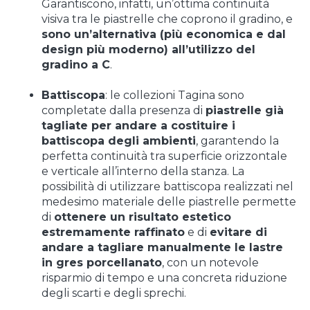
Garantiscono, infatti, un’ottima continuità
visiva tra le piastrelle che coprono il gradino, e
sono un’alternativa (più economica e dal
design più moderno) all’utilizzo del
gradino a C
.
Battiscopa
: le collezioni Tagina sono
completate dalla presenza di
piastrelle già
tagliate per andare a costituire i
battiscopa degli ambienti
, garantendo la
perfetta continuità tra superficie orizzontale
e verticale all’interno della stanza. La
possibilità di utilizzare battiscopa realizzati nel
medesimo materiale delle piastrelle permette
di
ottenere un risultato estetico
estremamente raffinato
e di
evitare di
andare a tagliare manualmente le lastre
in gres porcellanato
, con un notevole
risparmio di tempo e una concreta riduzione
degli scarti e degli sprechi.