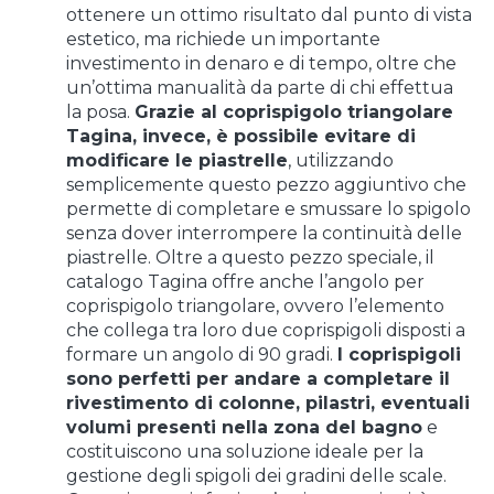
ottenere un ottimo risultato dal punto di vista
estetico, ma richiede un importante
investimento in denaro e di tempo, oltre che
un’ottima manualità da parte di chi effettua
la posa.
Grazie al coprispigolo triangolare
Tagina, invece, è possibile evitare di
modificare le piastrelle
, utilizzando
semplicemente questo pezzo aggiuntivo che
permette di completare e smussare lo spigolo
senza dover interrompere la continuità delle
piastrelle. Oltre a questo pezzo speciale, il
catalogo Tagina offre anche l’angolo per
coprispigolo triangolare, ovvero l’elemento
che collega tra loro due coprispigoli disposti a
formare un angolo di 90 gradi.
I coprispigoli
sono perfetti per andare a completare il
rivestimento di colonne, pilastri, eventuali
volumi presenti nella zona del bagno
e
costituiscono una soluzione ideale per la
gestione degli spigoli dei gradini delle scale.