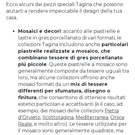
Ecco
alcuni dei pezzi speciali Tagina che possono
aiutarti a rendere impeccabile il design della tua
casa.
Mosaici e decori
: accanto alle piastrelle e
lastre in gres porcellanato di vari formati, le
collezioni Tagina includono anche
particolari
piastrelle realizzate a mosaico, che
combinano tessere di gres porcellanato
più piccole
. Queste piastrelle a mosaico sono
generalmente composte da tessere uguali tra
loro, ma alcune collezioni offrono anche
mosaici formati da un
mix di tessere
differenti per sfumatura, disegno o
finitura
, che consentono di ottenere risultati
estetici particolari e accattivanti (è il caso, ad
esempio, dei mosaici delle collezioni
Pietra
d'Orvieto
,
Ilcottotagina
,
Mediterranea
,
Onice
Reale
,
e molto altro). Le tessere utilizzate per
il mosaico sono generalmente quadrate, ma