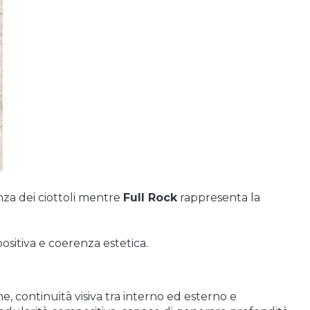
nza dei ciottoli mentre
Full Rock
rappresenta la
sitiva e coerenza estetica.
one,
continuità visiva tra interno ed esterno
e