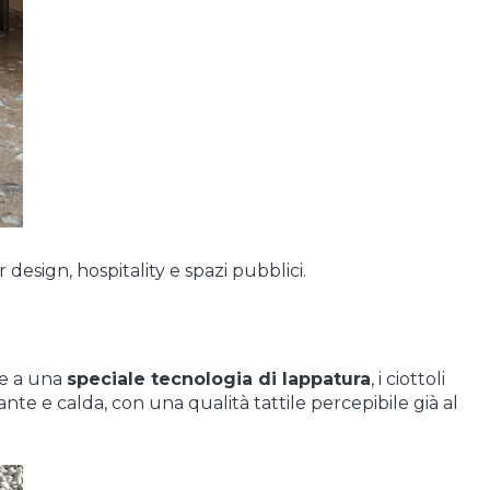
r design, hospitality e spazi pubblici.
ie a una
speci
ale tecnologia di lappatura
, i ciottoli
ante e calda, con una qualità tattile percepibile già al