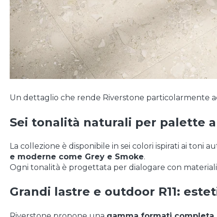
Un dettaglio che rende Riverstone particolarmente ad
Sei tonalità naturali per palette 
La collezione è disponibile in sei colori ispirati ai toni au
e moderne come Grey e Smoke
.
Ogni tonalità è progettata per dialogare con materiali
Grandi lastre e outdoor R11: este
Riverstone propone una
gamma formati completa