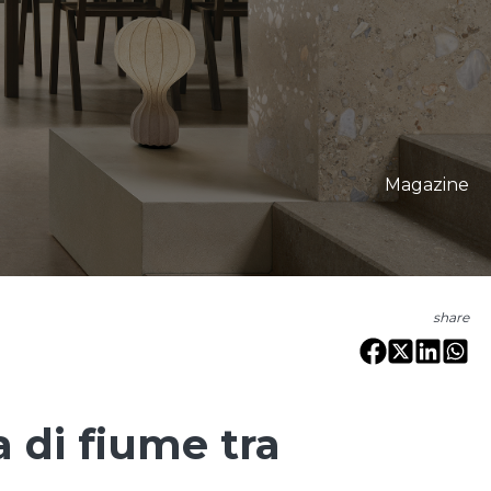
Magazine
share
a di fiume tra