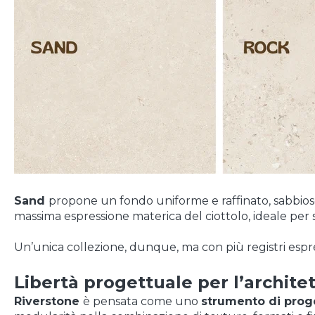
Sand
propone un fondo uniforme e raffinato, sabbio
massima espressione materica del ciottolo, ideale per 
Un’unica collezione, dunque, ma con più registri espr
Libertà progettuale per l’archit
Riverstone
è pensata come uno
strumento di prog