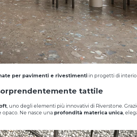
nate per pavimenti e rivestimenti
in progetti di interio
e sorprendentemente tattile
oft
, uno degli elementi più innovativi di Riverstone.
Graz
te opaco. Ne nasce una
profondità materica
unica
, eleg