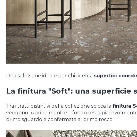
Una soluzione ideale per chi ricerca
superfici coordi
La finitura "Soft": una superfici
Tra i tratti distintivi della collezione spicca la
finitura S
vengono lucidati mentre il fondo resta piacevolmen
primo sguardo e confermata al primo tocco.