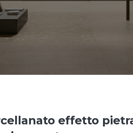
rcellanato effetto pietr