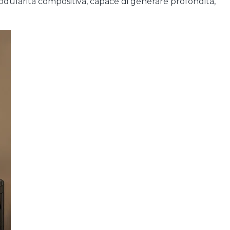
dularità compositiva, capace di generare profondità,