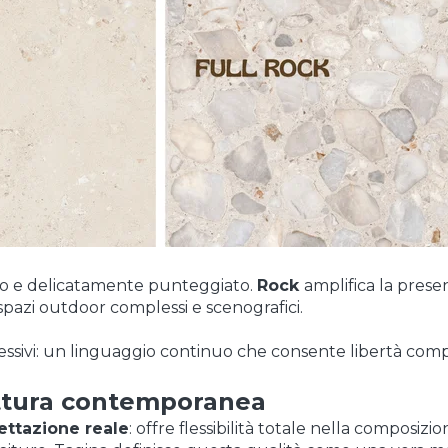
so e delicatamente punteggiato.
Rock
amplifica la prese
spazi outdoor complessi e scenografici.
essivi: un linguaggio continuo che consente libertà compo
ettura contemporanea
ettazione reale
: offre flessibilità totale nella composizi