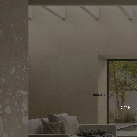
Home
|
N