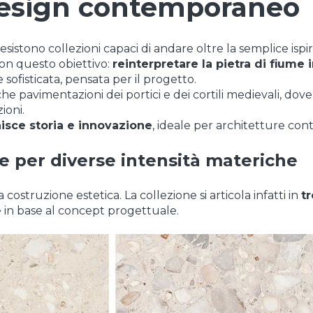
 design contemporaneo
, esistono collezioni capaci di andare oltre la semplice is
on questo obiettivo:
reinterpretare la pietra di fium
sofisticata, pensata per il progetto.
he pavimentazioni dei portici e dei cortili medievali, dove 
ioni.
isce storia e innovazione
, ideale per architetture con
e per diverse intensità materiche
 costruzione estetica. La collezione si articola infatti in
t
e in base al concept progettuale.