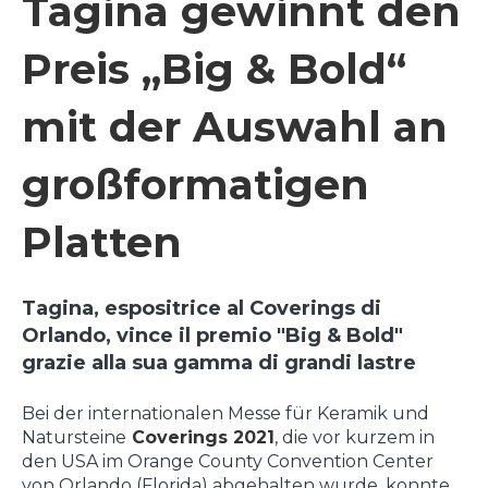
Tagina gewinnt den
Preis „Big & Bold“
mit der Auswahl an
großformatigen
Platten
Tagina, espositrice al Coverings di
Orlando, vince il premio "Big & Bold"
grazie alla sua gamma di grandi lastre
Bei der internationalen Messe für Keramik und
Natursteine
Coverings 2021
, die vor kurzem in
den USA im Orange County Convention Center
von Orlando (Florida) abgehalten wurde, konnte