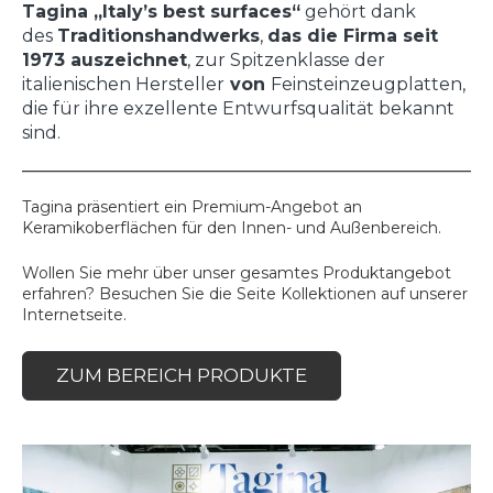
Tagina „Italy’s best surfaces“
gehört dank
des
Traditionshandwerks
,
das die Firma seit
1973 auszeichnet
, zur Spitzenklasse der
italienischen Hersteller
von
Feinsteinzeugplatten,
die für ihre exzellente Entwurfsqualität bekannt
sind.
Tagina präsentiert ein Premium-Angebot an
Keramikoberflächen für den Innen- und Außenbereich.
Wollen Sie mehr über unser gesamtes Produktangebot
erfahren? Besuchen Sie die Seite Kollektionen auf unserer
Internetseite.
ZUM BEREICH PRODUKTE