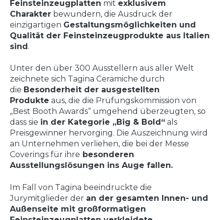
Feinsteinzeugplatten
mit
exklusivem
Charakter
bewundern, die Ausdruck der
einzigartigen
Gestaltungsmöglichkeiten und
Qualität der Feinsteinzeugprodukte aus Italien
sind
.
Unter den über 300 Ausstellern aus aller Welt
zeichnete sich
Tagina Ceramiche
durch
die
Besonderheit der ausgestellten
Produkte
aus, die die Prüfungskommission von
„Best Booth Awards“ umgehend überzeugten, so
dass sie
in der Kategorie „Big & Bold“
als
Preisgewinner hervorging. Die Auszeichnung wird
an Unternehmen verliehen, die bei der Messe
Coverings für ihre
besonderen
Ausstellungslösungen ins Auge fallen.
Im Fall von Tagina beeindruckte die
Jurymitglieder der
an der gesamten Innen- und
Außenseite mit großformatigen
Feinsteinzeugplatten verkleidete