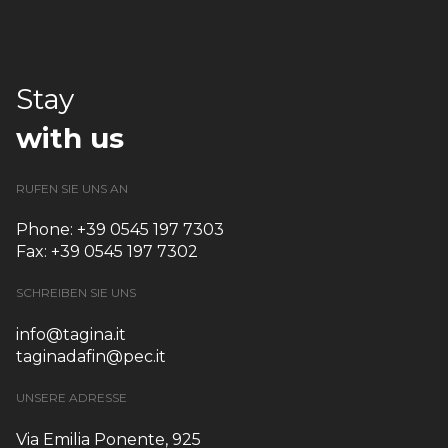
Stay
with us
RUFEN SIE UNS AN
Phone: +39 0545 197 7303
Fax: +39 0545 197 7302
SCHREIBEN SIE UNS
info@tagina.it
taginadafin@pec.it
UNSERE ADRESSE
Via Emilia Ponente, 925