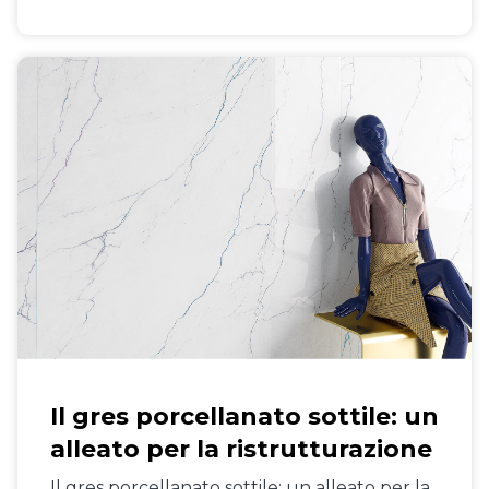
Il gres porcellanato sottile: un
alleato per la ristrutturazione
Il gres porcellanato sottile: un alleato per la