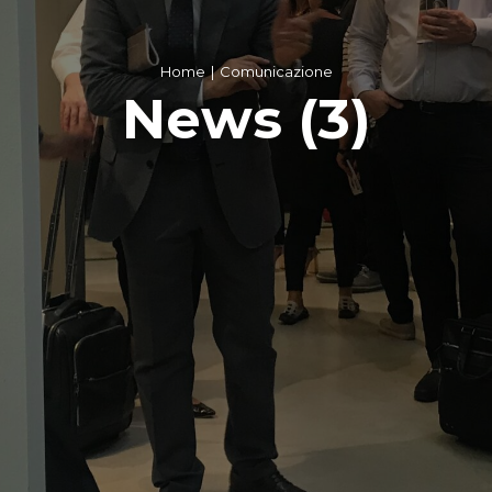
Home
Comunicazione
News (3)